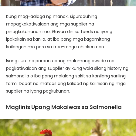
Kung mag-aalaga ng manok, siguraduhing
mapagkakatiwalaan ang mga supplier na
pinagkukuhanan mo. Gayun din sa feeds na iyong
ipakakain sa kanila, at iba pang mga kagamitang
kailangan mo para sa free-range chicken care.
Isang sure na paraan upang malamang pwede mo
pagkatiwalaan ang supplier ay kung wala silang history ng
salmonella o iba pang malalang sakit sa kanilang sariling
farm. Dapat na mataas ang kalidad ng kalinisan ng mga
supplier na iyong pagkukunan.
Maglinis Upang Makaiwas sa Salmonella