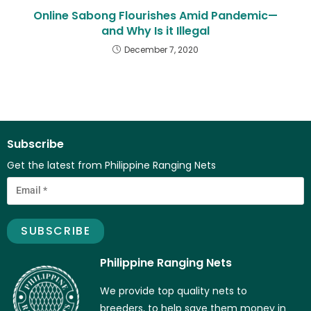
Online Sabong Flourishes Amid Pandemic—
and Why Is it Illegal
December 7, 2020
Subscribe
Get the latest from Philippine Ranging Nets
Philippine Ranging Nets
We provide top quality nets to
breeders, to help save them money in