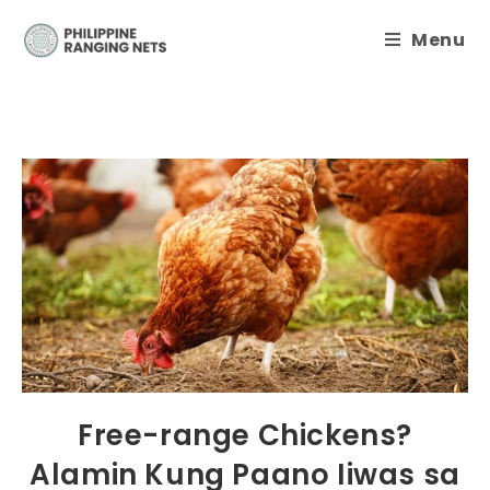
Menu
Free-range Chickens?
Alamin Kung Paano Iiwas sa