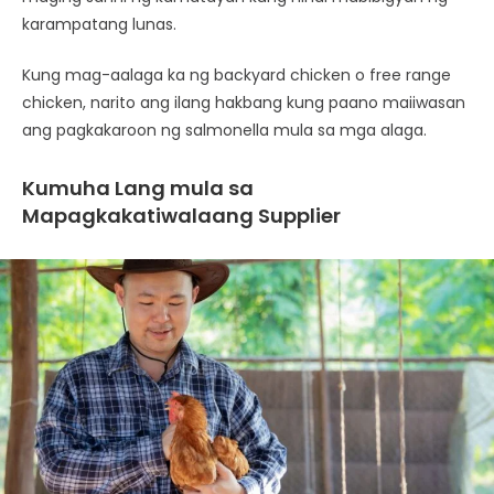
karampatang lunas.
Kung mag-aalaga ka ng backyard chicken o free range
chicken, narito ang ilang hakbang kung paano maiiwasan
ang pagkakaroon ng salmonella mula sa mga alaga.
Kumuha Lang mula sa
Mapagkakatiwalaang Supplier