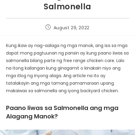
Salmonella
August 29, 2022
Kung ikaw ay nag-aalaga ng mga manok, ang isa sa mga
dapat mong pagtuunan ng pansin ay kung paano iiwas sa
salmonella bilang parte ng free range chicken care. Lalo
na itong kailangan kung ginagamit o kinakain niyo ang
mga itlog ng inyong alaga. Ang article na ito ay
tatalakayin ang mga tamang pamamaraan upang
makaiwas sa salmonella ang iyong backyard chicken.
Paano Iiwas sa Salmonella ang mga
Alagang Manok?