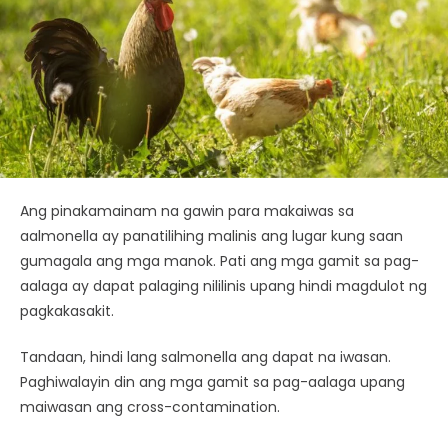
Ang pinakamainam na gawin para makaiwas sa
aalmonella ay panatilihing malinis ang lugar kung saan
gumagala ang mga manok. Pati ang mga gamit sa pag-
aalaga ay dapat palaging nililinis upang hindi magdulot ng
pagkakasakit.
Tandaan, hindi lang salmonella ang dapat na iwasan.
Paghiwalayin din ang mga gamit sa pag-aalaga upang
maiwasan ang cross-contamination.