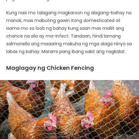
Kung nais mo talagang magkaroon ng alagang-bahay na
manok, mas mabuting gawin itong domesticated at
isama mo sa loob ng bahay kung saan mas maliit ang
chance na sila ay ma-infect. Tandaan, hindi lamang
salmonella ang maaaring makuha ng mga alaga ninyo sa
labas ng bahay. Marami pang ibang sakit ang nagkalat.
Maglagay ng Chicken Fencing