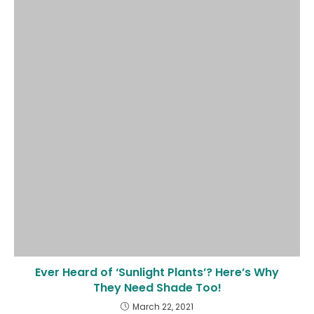
Ever Heard of ‘Sunlight Plants’? Here’s Why
They Need Shade Too!
March 22, 2021