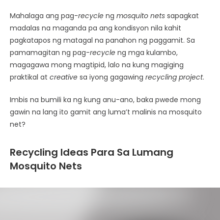
Mahalaga ang pag-
recycle
ng
mosquito nets
sapagkat
madalas na maganda pa ang kondisyon nila kahit
pagkatapos ng matagal na panahon ng paggamit. Sa
pamamagitan ng pag-
recycle
ng mga kulambo,
magagawa mong magtipid, lalo na kung magiging
praktikal at
creative
sa iyong gagawing
recycling project
.
Imbis na bumili ka ng kung anu-ano, baka pwede mong
gawin na lang ito gamit ang luma’t malinis na mosquito
net?
Recycling Ideas Para Sa Lumang
Mosquito Nets