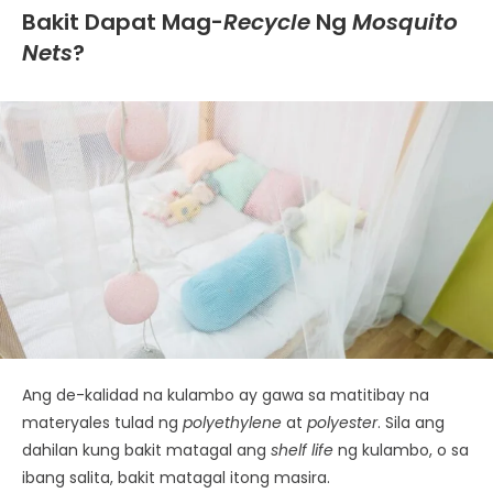
Bakit Dapat Mag-
Recycle
Ng
Mosquito
Nets
?
Ang de-kalidad na kulambo ay gawa sa matitibay na
materyales tulad ng
polyethylene
at
polyester
. Sila ang
dahilan kung bakit matagal ang
shelf life
ng kulambo, o sa
ibang salita, bakit matagal itong masira.