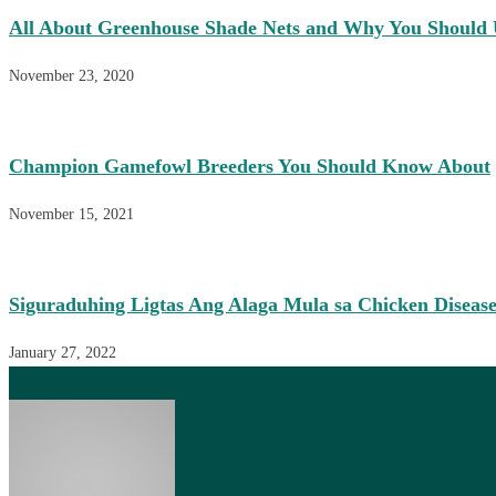
All About Greenhouse Shade Nets and Why You Should
November 23, 2020
Champion Gamefowl Breeders You Should Know About
November 15, 2021
Siguraduhing Ligtas Ang Alaga Mula sa Chicken Disease
January 27, 2022