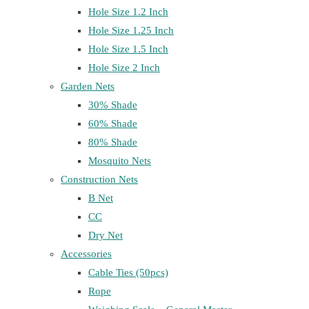
Hole Size 1.2 Inch
Hole Size 1.25 Inch
Hole Size 1.5 Inch
Hole Size 2 Inch
Garden Nets
30% Shade
60% Shade
80% Shade
Mosquito Nets
Construction Nets
B Net
CC
Dry Net
Accessories
Cable Ties (50pcs)
Rope