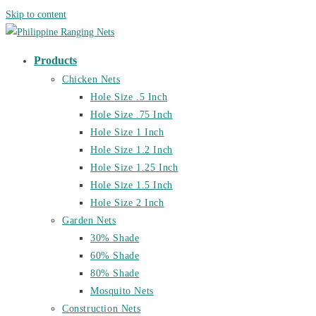
Skip to content
Products
Chicken Nets
Hole Size .5 Inch
Hole Size .75 Inch
Hole Size 1 Inch
Hole Size 1.2 Inch
Hole Size 1.25 Inch
Hole Size 1.5 Inch
Hole Size 2 Inch
Garden Nets
30% Shade
60% Shade
80% Shade
Mosquito Nets
Construction Nets