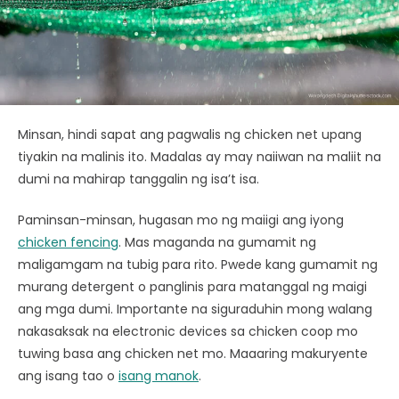
Minsan, hindi sapat ang pagwalis ng chicken net upang
tiyakin na malinis ito. Madalas ay may naiiwan na maliit na
dumi na mahirap tanggalin ng isa’t isa.
Paminsan-minsan, hugasan mo ng maiigi ang iyong
chicken fencing
. Mas maganda na gumamit ng
maligamgam na tubig para rito. Pwede kang gumamit ng
murang detergent o panglinis para matanggal ng maigi
ang mga dumi. Importante na siguraduhin mong walang
nakasaksak na electronic devices sa chicken coop mo
tuwing basa ang chicken net mo. Maaaring makuryente
ang isang tao o
isang manok
.