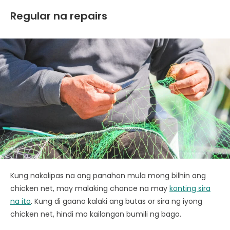
Regular na repairs
Kung nakalipas na ang panahon mula mong bilhin ang
chicken net, may malaking chance na may
konting sira
na ito
. Kung di gaano kalaki ang butas or sira ng iyong
chicken net, hindi mo kailangan bumili ng bago.