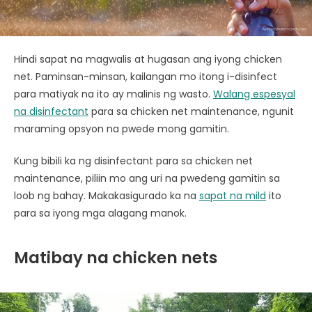
Hindi sapat na magwalis at hugasan ang iyong chicken
net. Paminsan-minsan, kailangan mo itong i-disinfect
para matiyak na ito ay malinis ng wasto.
Walang espesyal
na disinfectant
para sa chicken net maintenance, ngunit
maraming opsyon na pwede mong gamitin.
Kung bibili ka ng disinfectant para sa chicken net
maintenance, piliin mo ang uri na pwedeng gamitin sa
loob ng bahay. Makakasigurado ka na
sapat na mild
ito
para sa iyong mga alagang manok.
Matibay na chicken nets