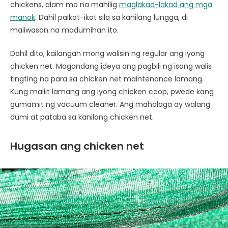
chickens, alam mo na mahilig
maglakad-lakad ang mga
manok
. Dahil paikot-ikot sila sa kanilang lungga, di
maiiwasan na madumihan ito.
Dahil dito, kailangan mong walisin ng regular ang iyong
chicken net. Magandang ideya ang pagbili ng isang walis
tingting na para sa chicken net maintenance lamang.
Kung maliit lamang ang iyong chicken coop, pwede kang
gumamit ng vacuum cleaner. Ang mahalaga ay walang
dumi at pataba sa kanilang chicken net.
Hugasan ang chicken net