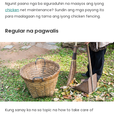
Ngunit paano nga ba siguraduhin na maayos ang iyong
chicken
net maintenance? Sundin ang mga payong ito
para maalagaan ng tama ang iyong chicken fencing.
Regular na pagwalis
Kung sanay ka na sa topic na how to take care of