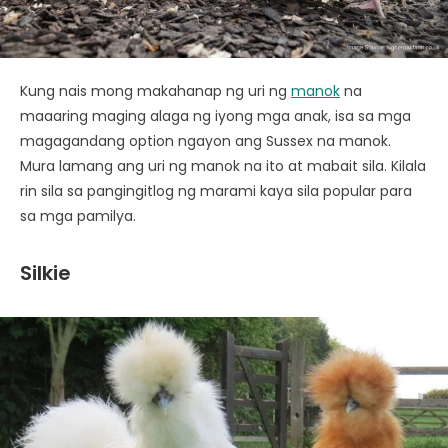
Kung nais mong makahanap ng uri ng
manok
na
maaaring maging alaga ng iyong mga anak, isa sa mga
magagandang option ngayon ang Sussex na manok.
Mura lamang ang uri ng manok na ito at mabait sila. Kilala
rin sila sa pangingitlog ng marami kaya sila popular para
sa mga pamilya.
Silkie