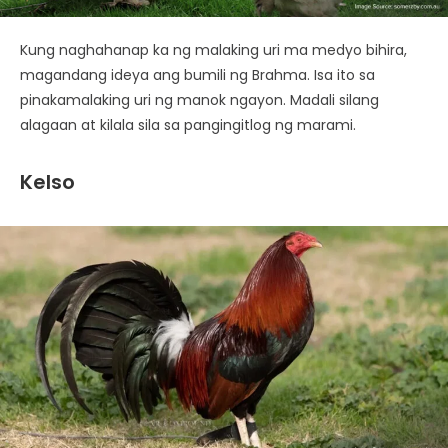
Kung naghahanap ka ng malaking uri ma medyo bihira,
magandang ideya ang bumili ng Brahma. Isa ito sa
pinakamalaking uri ng manok ngayon. Madali silang
alagaan at kilala sila sa pangingitlog ng marami.
Kelso