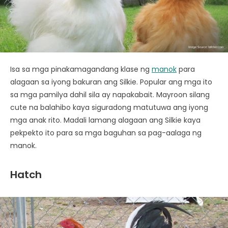
Isa sa mga pinakamagandang klase ng
manok
para
alagaan sa iyong bakuran ang Silkie. Popular ang mga ito
sa mga pamilya dahil sila ay napakabait. Mayroon silang
cute na balahibo kaya siguradong matutuwa ang iyong
mga anak rito. Madali lamang alagaan ang Silkie kaya
pekpekto ito para sa mga baguhan sa pag-aalaga ng
manok.
Hatch