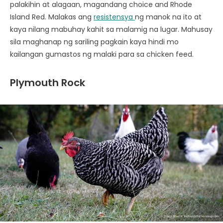
palakihin at alagaan, magandang choice and Rhode
Island Red. Malakas ang
resistensya
ng manok na ito at
kaya nilang mabuhay kahit sa malamig na lugar. Mahusay
sila maghanap ng sariling pagkain kaya hindi mo
kailangan gumastos ng malaki para sa chicken feed.
Plymouth Rock