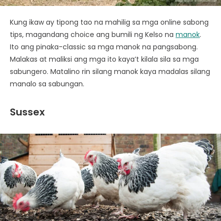
Kung ikaw ay tipong tao na mahilig sa mga online sabong
tips, magandang choice ang bumili ng Kelso na
manok
.
Ito ang pinaka-classic sa mga manok na pangsabong.
Malakas at maliksi ang mga ito kaya’t kilala sila sa mga
sabungero. Matalino rin silang manok kaya madalas silang
manalo sa sabungan.
Sussex