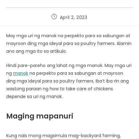
April 2, 2023
May mga uri ng manok na perpekto para sa sabungan at
mayroon ding mga ideyal para sa poultry farmers. Alamin
ano ang mga ito sa artikulo.
Hindi pare-pareho ang lahat ng mga manok. May mga uri
ng
manok
na perpekto para sa sabungan at mayroon
ding mga ideyal para sa poultry farmers. Iba’t iba rin ang
wastong paraan ng how to take care of chickens
depende sa uri ng manok.
Maging mapanuri
Kung nais mong magsimula mag-backyard farming,