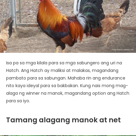
Isa pa sa mga kilala para sa mga sabungero ang uri na
Hatch. Ang Hatch ay maliksi at malakas, magandang
pambato para sa sabungan. Mahaba rin ang endurance
nito kaya ideyal para sa bakbakan. Kung nais mong mag-
alaga ng winner na manok, magandang option ang Hatch
para sa iyo.
Tamang alagang manok at net