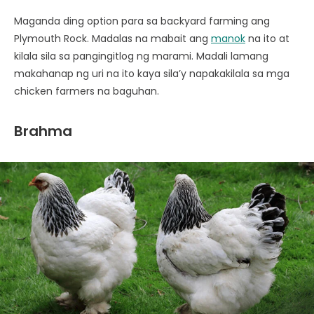
Maganda ding option para sa backyard farming ang
Plymouth Rock. Madalas na mabait ang
manok
na ito at
kilala sila sa pangingitlog ng marami. Madali lamang
makahanap ng uri na ito kaya sila’y napakakilala sa mga
chicken farmers na baguhan.
Brahma