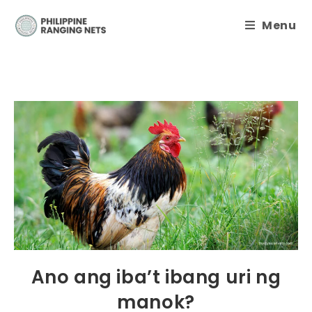
Menu
Ano ang iba’t ibang uri ng
manok?